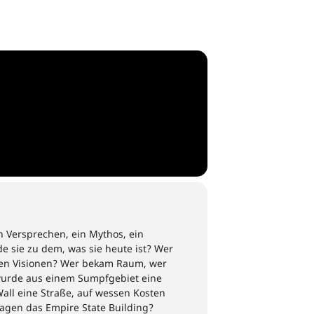
n Versprechen
,
ein Mythos, ein
e sie zu dem, was sie heute ist? Wer
en Visionen
?
Wer bekam Raum, wer
wurde
aus einem Sumpfgebiet eine
all eine Straße,
auf wessen Kosten
agen das Empire State Building?