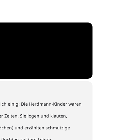
 sich einig: Die Herdmann-Kinder waren
r Zeiten. Sie logen und klauten,
dchen) und erzählten schmutzige
 fluchten auf ihre Lehrer,