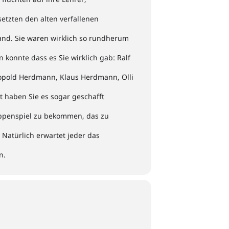
tzten den alten verfallenen
nd. Sie waren wirklich so rundherum
konnte dass es Sie wirklich gab: Ralf
pold Herdmann, Klaus Herdmann, Olli
 haben Sie es sogar geschafft
ippenspiel zu bekommen, das zu
 Natürlich erwartet jeder das
n.