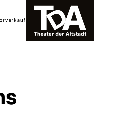
orverkauf
ns