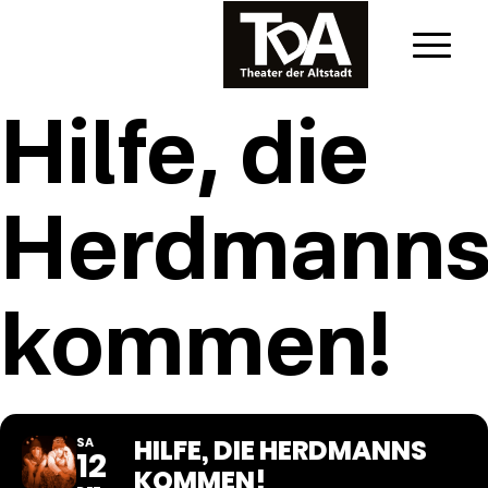
Hilfe, die
Herdmann
kommen!
HILFE, DIE HERDMANNS
SA
12
KOMMEN!