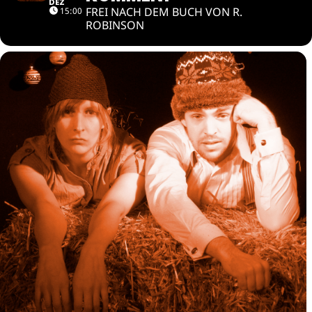
DEZ
FREI NACH DEM BUCH VON R.
15:00
ROBINSON