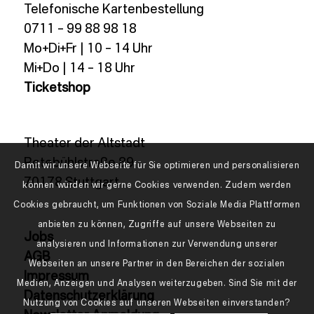
Telefonische Kartenbestellung
0711 – 99 88 98 18
Mo+Di+Fr | 10 – 14 Uhr
Mi+Do | 14 – 18 Uhr
Ticketshop
Theater der Altstadt
Rotebühlstraße 89
Damit wir unsere Webseite für Sie optimieren und personalisieren
70178 Stuttgart
können würden wir gerne Cookies verwenden. Zudem werden
Cookies gebraucht, um Funktionen von Soziale Media Plattformen
anbieten zu können, Zugriffe auf unsere Webseiten zu
Jobs
analysieren und Informationen zur Verwendung unserer
AGB
Webseiten an unsere Partner in den Bereichen der sozialen
Impressum
Medien, Anzeigen und Analysen weiterzugeben. Sind Sie mit der
Datenschutzerklärung
Nutzung von Cookies auf unseren Webseiten einverstanden?