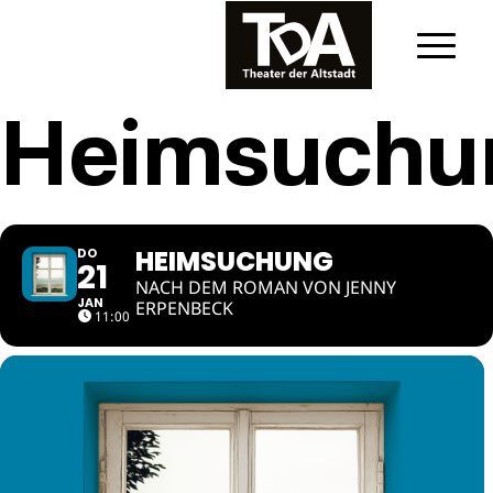
Heimsuchu
HEIMSUCHUNG
DO
21
NACH DEM ROMAN VON JENNY
JAN
ERPENBECK
11:00