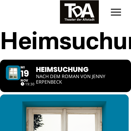
Heimsuchu
HEIMSUCHUNG
MI
19
NACH DEM ROMAN VON JENNY
NOV
ERPENBECK
19:30