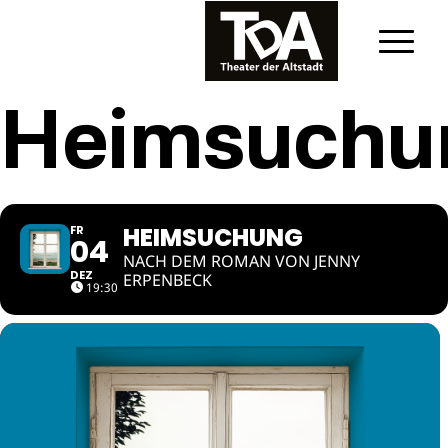
Heimsuchu
HEIMSUCHUNG
FR
04
NACH DEM ROMAN VON JENNY
DEZ
ERPENBECK
19:30