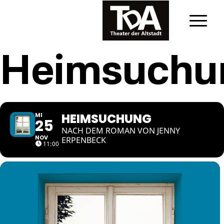
Heimsuchu
HEIMSUCHUNG
MI
25
NACH DEM ROMAN VON JENNY
NOV
ERPENBECK
11:00