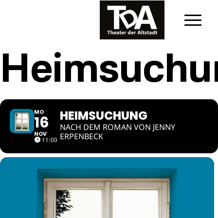
Heimsuchu
HEIMSUCHUNG
MO
16
NACH DEM ROMAN VON JENNY
NOV
ERPENBECK
11:00