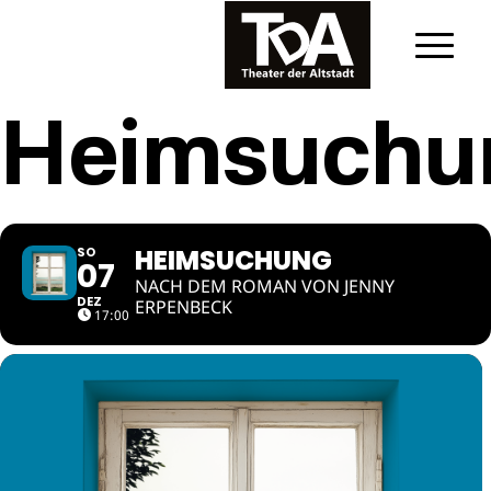
Heimsuchu
HEIMSUCHUNG
SO
07
NACH DEM ROMAN VON JENNY
DEZ
ERPENBECK
17:00