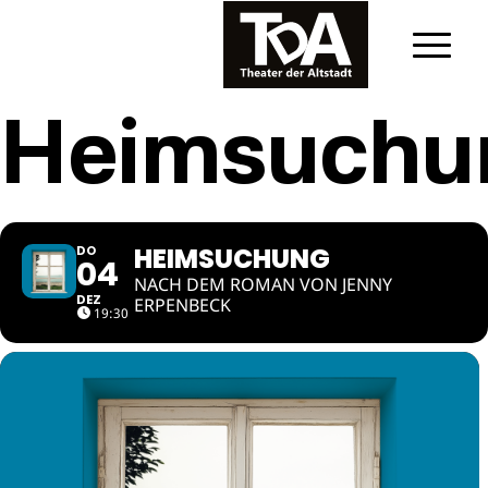
Heimsuchu
HEIMSUCHUNG
DO
04
NACH DEM ROMAN VON JENNY
DEZ
ERPENBECK
19:30