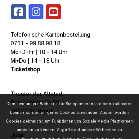
Telefonische Kartenbestellung
0711 – 99 88 98 18
Mo+Di+Fr | 10 – 14 Uhr
Mi+Do | 14 – 18 Uhr
Ticketshop
Theater der Altstadt
Rotebühlstraße 89
Damit wir unsere Webseite für Sie optimieren und personalisieren
70178 Stuttgart
können würden wir gerne Cookies verwenden. Zudem werden
Cookies gebraucht, um Funktionen von Soziale Media Plattformen
anbieten zu können, Zugriffe auf unsere Webseiten zu
Jobs