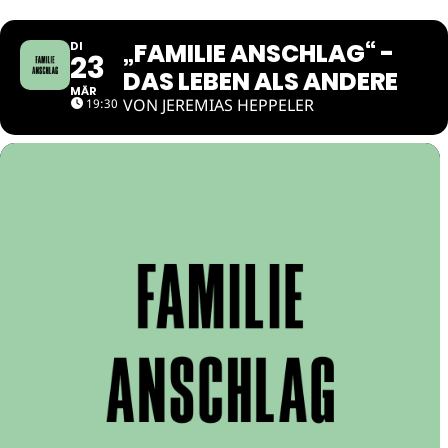
„FAMILIE ANSCHLAG“ -
DI
23
DAS LEBEN ALS ANDERE
MÄR
VON JEREMIAS HEPPELER
19:30