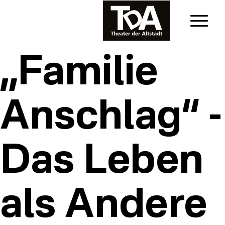
„Familie
Anschlag“ -
Das Leben
als Andere