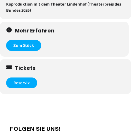
Koproduktion mit dem Theater Lindenhof (Theaterpreis des
Bundes 202
6
)
Mehr Erfahren
Zum Stück
Tickets
Reservix
FOLGEN SIE UNS!