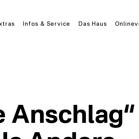
xtras
Infos & Service
Das Haus
Onlinev
e Anschlag“