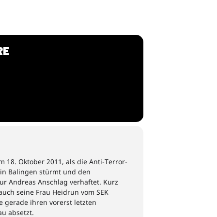
RE
m 18. Oktober 2011, als die Anti-Terror-
 in Balingen stürmt und den
r Andreas Anschlag verhaftet. Kurz
auch
seine Frau Heidrun vo
m SEK
 gerade ihren vorerst letzten
u absetzt.