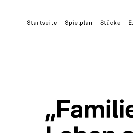
Startseite
Spielplan
Stücke
E
„Famili