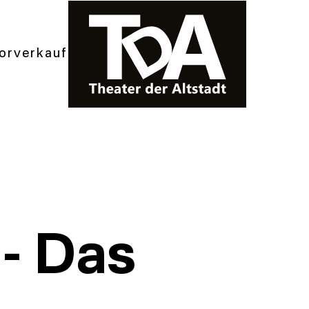
orverkauf
 - Das