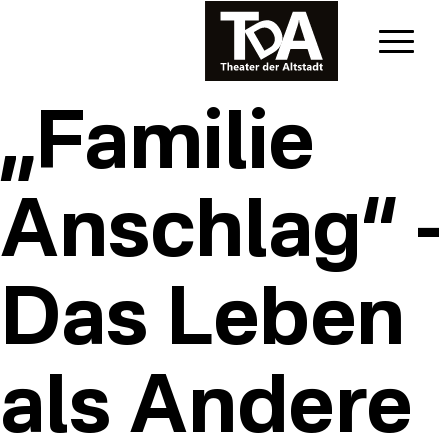
„Familie
Anschlag“ -
Das Leben
als Andere