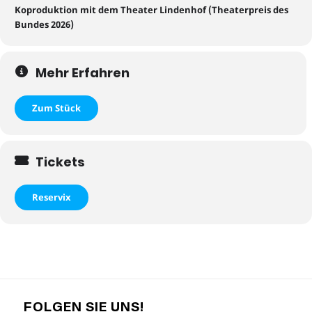
Koproduktion mit dem Theater Lindenhof (Theaterpreis des
Bundes 202
6
)
Mehr Erfahren
Zum Stück
Tickets
Reservix
FOLGEN SIE UNS!