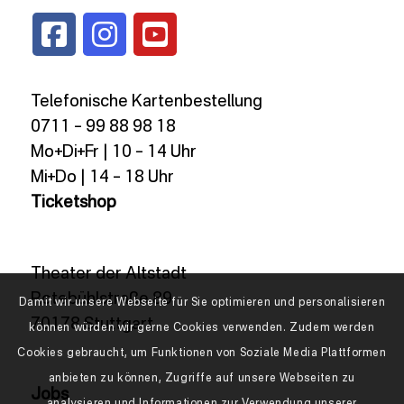
Telefonische Kartenbestellung
0711 – 99 88 98 18
Mo+Di+Fr | 10 – 14 Uhr
Mi+Do | 14 – 18 Uhr
Ticketshop
Theater der Altstadt
Rotebühlstraße 89
Damit wir unsere Webseite für Sie optimieren und personalisieren
70178 Stuttgart
können würden wir gerne Cookies verwenden. Zudem werden
Cookies gebraucht, um Funktionen von Soziale Media Plattformen
anbieten zu können, Zugriffe auf unsere Webseiten zu
Jobs