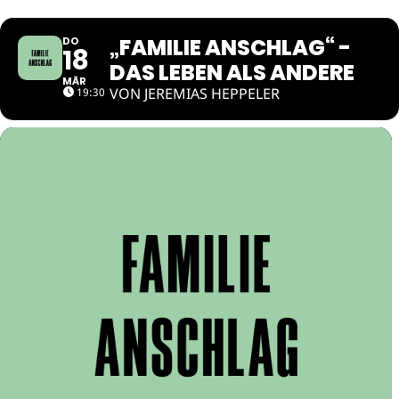
„FAMILIE ANSCHLAG“ -
DO
18
DAS LEBEN ALS ANDERE
MÄR
VON JEREMIAS HEPPELER
19:30