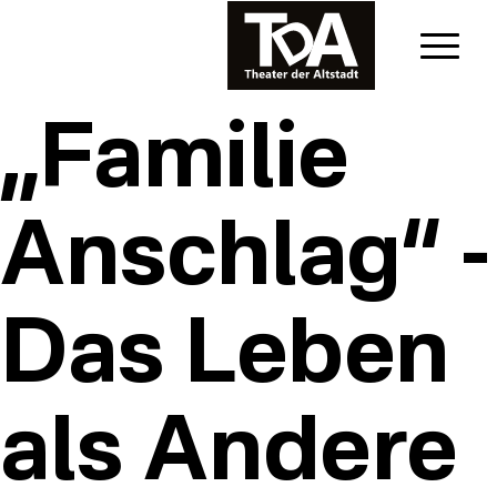
„Familie
Anschlag“ -
Das Leben
als Andere