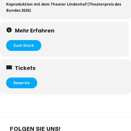
Koproduktion mit dem Theater Lindenhof (Theaterpreis des
Bundes 202
6
)
Mehr Erfahren
Zum Stück
Tickets
Reservix
FOLGEN SIE UNS!