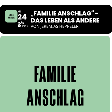
„FAMILIE ANSCHLAG“ -
MI
24
DAS LEBEN ALS ANDERE
MÄR
VON JEREMIAS HEPPELER
19:30