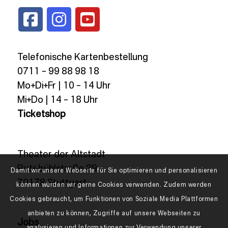
Telefonische Kartenbestellung
0711 – 99 88 98 18
Mo+Di+Fr | 10 – 14 Uhr
Mi+Do | 14 – 18 Uhr
Ticketshop
Theater der Altstadt
Rotebühlstraße 89
Damit wir unsere Webseite für Sie optimieren und personalisieren
70178 Stuttgart
können würden wir gerne Cookies verwenden. Zudem werden
Cookies gebraucht, um Funktionen von Soziale Media Plattformen
anbieten zu können, Zugriffe auf unsere Webseiten zu
Jobs