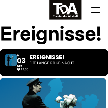
Ereignisse!
EREIGNISSE!
MI
03
DIE LANGE RILKE-NACHT
DEZ
19:30