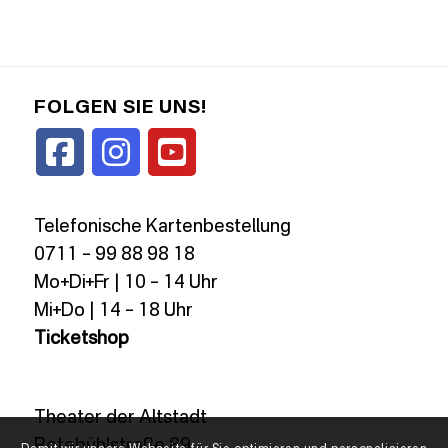
FOLGEN SIE UNS!
Telefonische Kartenbestellung
0711 – 99 88 98 18
Mo+Di+Fr | 10 – 14 Uhr
Mi+Do | 14 – 18 Uhr
Ticketshop
Theater der Altstadt
Rotebühlstraße 89