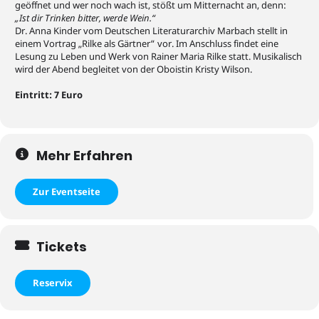
geöffnet und wer noch wach ist, stößt um Mitternacht an, denn:
„Ist dir Trinken bitter, werde Wein.“
Dr. Anna Kinder vom Deutschen Literaturarchiv Marbach stellt in
einem Vortrag „Rilke als Gärtner“ vor. Im Anschluss findet eine
Lesung zu Leben und Werk von Rainer Maria Rilke statt. Musikalisch
wird der Abend begleitet von der Oboistin Kristy Wilson.
Eintritt: 7 Euro
Mehr Erfahren
Zur Eventseite
Tickets
Reservix