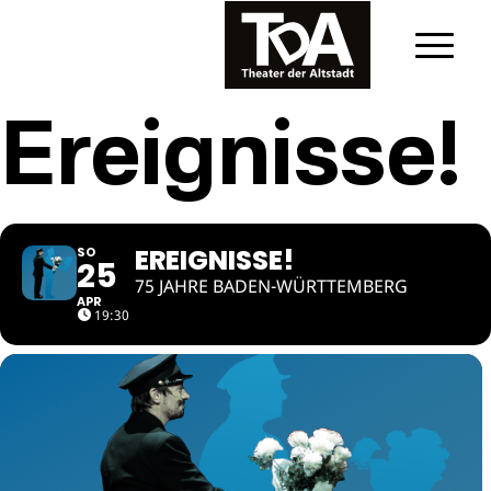
Ereignisse!
EREIGNISSE!
SO
25
75 JAHRE BADEN-WÜRTTEMBERG
APR
19:30