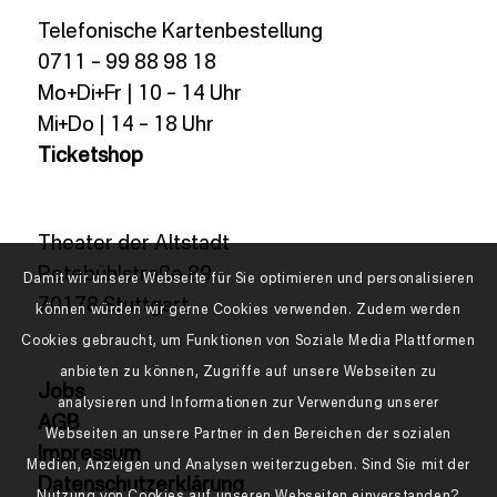
Telefonische Kartenbestellung
0711 – 99 88 98 18
Mo+Di+Fr | 10 – 14 Uhr
Mi+Do | 14 – 18 Uhr
Ticketshop
Theater der Altstadt
Rotebühlstraße 89
Damit wir unsere Webseite für Sie optimieren und personalisieren
70178 Stuttgart
können würden wir gerne Cookies verwenden. Zudem werden
Cookies gebraucht, um Funktionen von Soziale Media Plattformen
anbieten zu können, Zugriffe auf unsere Webseiten zu
Jobs
analysieren und Informationen zur Verwendung unserer
AGB
Webseiten an unsere Partner in den Bereichen der sozialen
Impressum
Medien, Anzeigen und Analysen weiterzugeben. Sind Sie mit der
Datenschutzerklärung