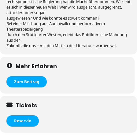
rechtspopulistische Regierung hat die Macht übernommen. Wie lebt
es sich in dieser neuen Welt? Wer wird ausgelacht, ausgegrenzt,
attackiert oder sogar
ausgewiesen? Und wie konnte es soweit kommen?
Bei einer Mischung aus Audiowalk und performativem
Theaterspaziergang
durch den Stuttgarter Westen, erlebt das Publikum eine Mahnung
aus der
Zukunft, die uns – mit den Mitteln der Literatur – warnen will.
Mehr Erfahren
Zum Beitrag
Tickets
Reservix