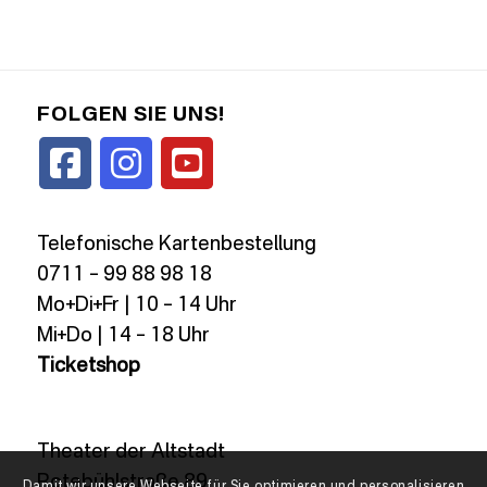
FOLGEN SIE UNS!
Telefonische Kartenbestellung
0711 – 99 88 98 18
Mo+Di+Fr | 10 – 14 Uhr
Mi+Do | 14 – 18 Uhr
Ticketshop
Theater der Altstadt
Rotebühlstraße 89