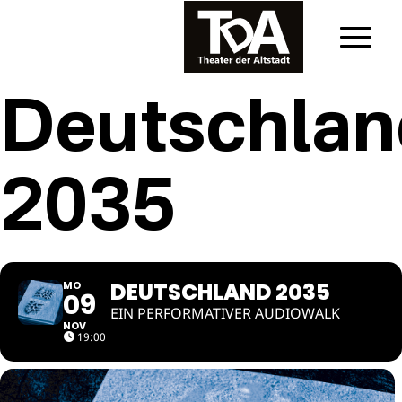
Deutschla
2035
DEUTSCHLAND 2035
MO
09
EIN PERFORMATIVER AUDIOWALK
NOV
19:00