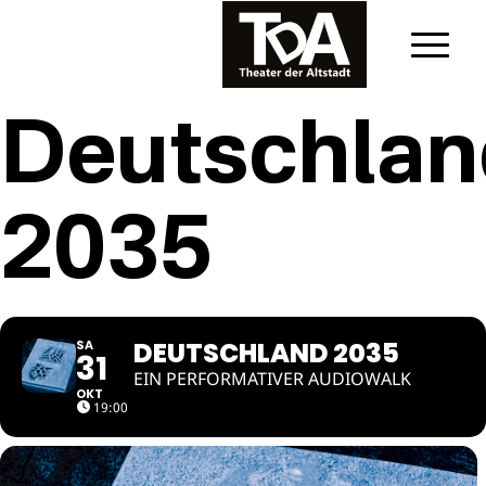
Deutschla
2035
DEUTSCHLAND 2035
SA
31
EIN PERFORMATIVER AUDIOWALK
OKT
19:00