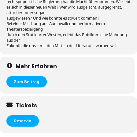
rechtspopulistische Regierung hat die Macht übernommen. Wie lebt
es sich in dieser neuen Welt? Wer wird ausgelacht, ausgegrenzt,
attackiert oder sogar
ausgewiesen? Und wie konnte es soweit kommen?
Bei einer Mischung aus Audiowalk und performativem
Theaterspaziergang
durch den Stuttgarter Westen, erlebt das Publikum eine Mahnung
aus der
Zukunft, die uns – mit den Mitteln der Literatur – warnen will.
Mehr Erfahren
Zum Beitrag
Tickets
Reservix