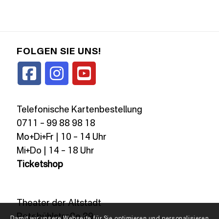
FOLGEN SIE UNS!
Telefonische Kartenbestellung
0711 – 99 88 98 18
Mo+Di+Fr | 10 – 14 Uhr
Mi+Do | 14 – 18 Uhr
Ticketshop
Theater der Altstadt
Rotebühlstraße 89