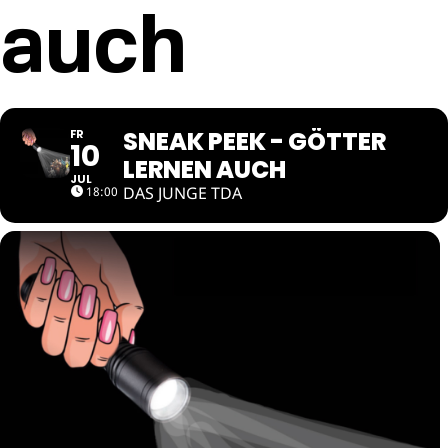
auch
SNEAK PEEK - GÖTTER
FR
10
LERNEN AUCH
JUL
DAS JUNGE TDA
18:00