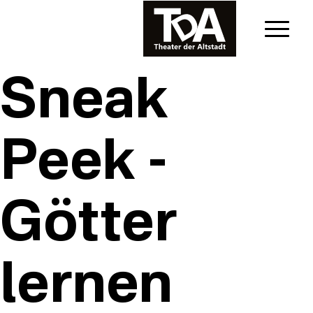
Sneak
Peek -
Götter
lernen