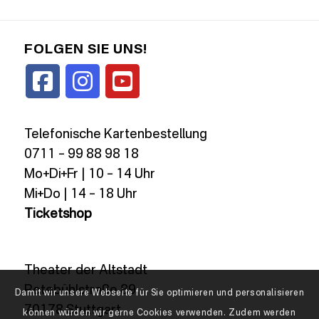
FOLGEN SIE UNS!
Telefonische Kartenbestellung
0711 – 99 88 98 18
Mo+Di+Fr | 10 – 14 Uhr
Mi+Do | 14 – 18 Uhr
Ticketshop
Theater der Altstadt
Rotebühlstraße 89
Damit wir unsere Webseite für Sie optimieren und personalisieren
70178 Stuttgart
können würden wir gerne Cookies verwenden. Zudem werden