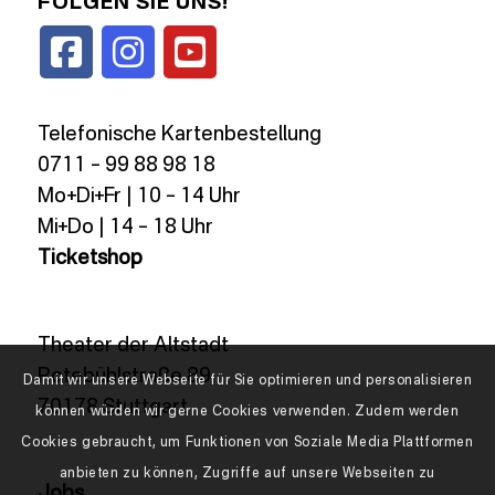
FOLGEN SIE UNS!
Telefonische Kartenbestellung
0711 – 99 88 98 18
Mo+Di+Fr | 10 – 14 Uhr
Mi+Do | 14 – 18 Uhr
Ticketshop
Theater der Altstadt
Rotebühlstraße 89
Damit wir unsere Webseite für Sie optimieren und personalisieren
70178 Stuttgart
können würden wir gerne Cookies verwenden. Zudem werden
Cookies gebraucht, um Funktionen von Soziale Media Plattformen
anbieten zu können, Zugriffe auf unsere Webseiten zu
Jobs