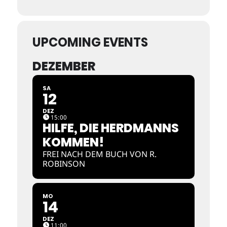
UPCOMING EVENTS
DEZEMBER
SA
12
DEZ
15:00
HILFE, DIE HERDMANNS
KOMMEN!
FREI NACH DEM BUCH VON R.
ROBINSON
MO
14
DEZ
11:00