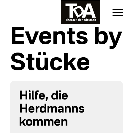
Events by
Stücke
Hilfe, die
Herdmanns
kommen