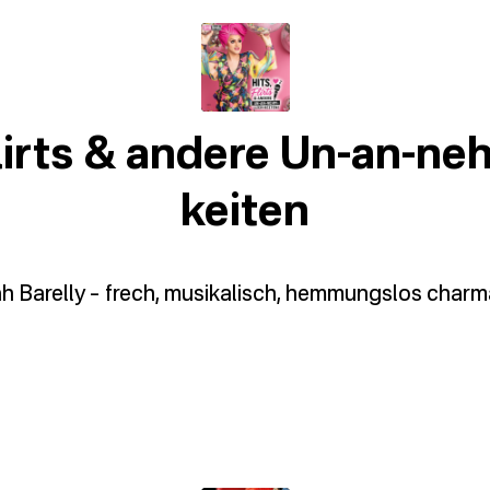
lirts & andere Un-an-ne
keiten
h Barelly – frech, musikalisch, hemmungslos charm