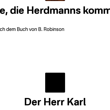
fe, die Herdmanns kom
nach dem Buch von B. Robinson
Der Herr Karl