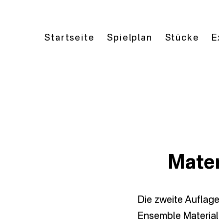
Startseite
Spielplan
Stücke
E
Mater
Die zweite Auflag
Ensemble Material