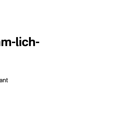
hm-lich-
ant