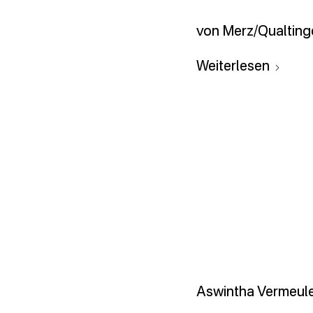
von Merz/Qualting
Weiterlesen
Aswintha Vermeul