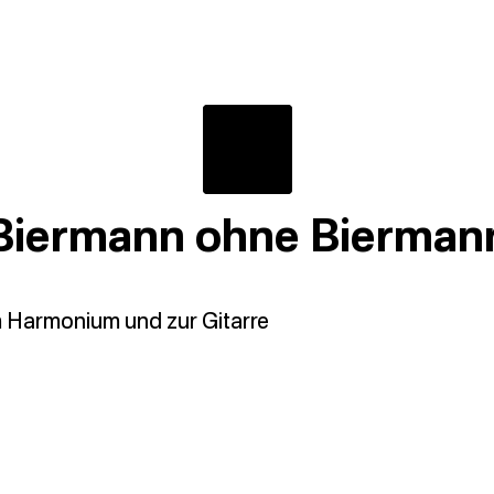
Biermann ohne Bierman
Harmonium und zur Gitarre