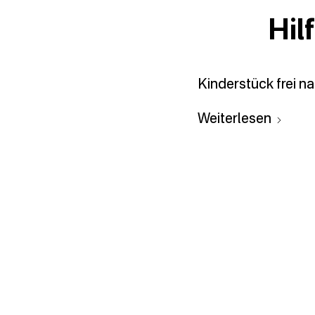
Hil
Kinderstück frei 
Weiterlesen