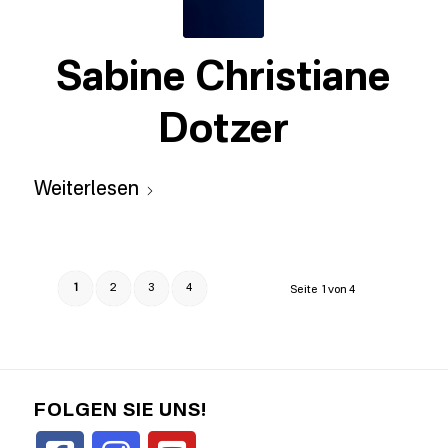
Sabine Christiane
Dotzer
Weiterlesen
1
2
3
4
Seite 1 von 4
FOLGEN SIE UNS!