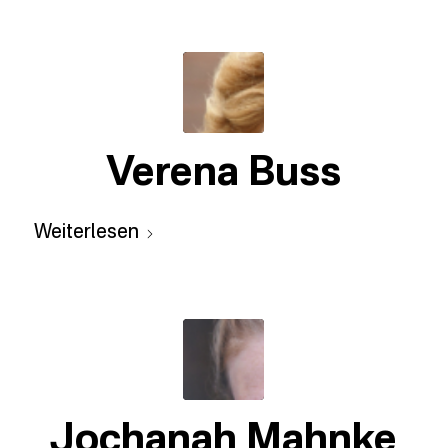
Verena Buss
Weiterlesen
Jochanah Mahnke