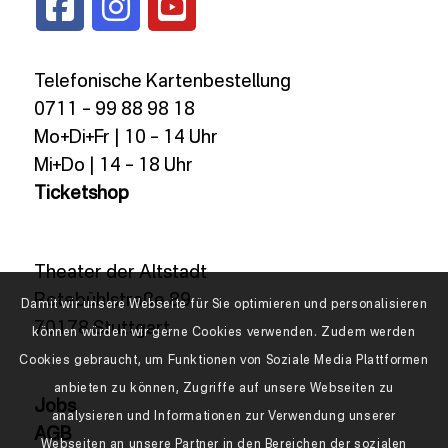
Telefonische Kartenbestellung
0711 – 99 88 98 18
Mo+Di+Fr | 10 – 14 Uhr
Mi+Do | 14 – 18 Uhr
Ticketshop
Theater der Altstadt
Rotebühlstraße 89
Damit wir unsere Webseite für Sie optimieren und personalisieren
70178 Stuttgart
können würden wir gerne Cookies verwenden. Zudem werden
Cookies gebraucht, um Funktionen von Soziale Media Plattformen
anbieten zu können, Zugriffe auf unsere Webseiten zu
Jobs
analysieren und Informationen zur Verwendung unserer
AGB
Webseiten an unsere Partner in den Bereichen der sozialen