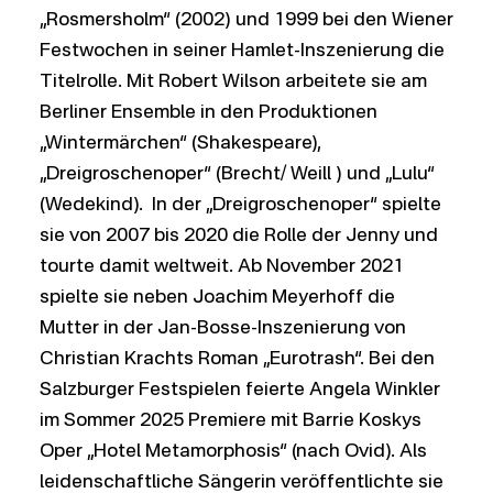
„Rosmersholm“ (2002) und 1999 bei den Wiener
Festwochen in seiner Hamlet-Inszenierung die
Titelrolle. Mit Robert Wilson arbeitete sie am
Berliner Ensemble in den Produktionen
„Wintermärchen“ (Shakespeare),
„Dreigroschenoper“ (Brecht/ Weill ) und „Lulu“
(Wedekind). In der „Dreigroschenoper“ spielte
sie von 2007 bis 2020 die Rolle der Jenny und
tourte damit weltweit. Ab November 2021
spielte sie neben Joachim Meyerhoff die
Mutter in der Jan-Bosse-Inszenierung von
Christian Krachts Roman „Eurotrash“. Bei den
Salzburger Festspielen feierte Angela Winkler
im Sommer 2025 Premiere mit Barrie Koskys
Oper „Hotel Metamorphosis“ (nach Ovid). Als
leidenschaftliche Sängerin veröffentlichte sie