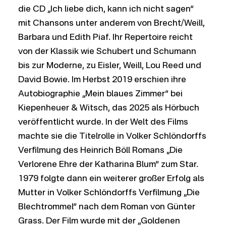
die CD „Ich liebe dich, kann ich nicht sagen“
mit Chansons unter anderem von Brecht/Weill,
Barbara und Edith Piaf. Ihr Repertoire reicht
von der Klassik wie Schubert und Schumann
bis zur Moderne, zu Eisler, Weill, Lou Reed und
David Bowie. Im Herbst 2019 erschien ihre
Autobiographie „Mein blaues Zimmer“ bei
Kiepenheuer & Witsch, das 2025 als Hörbuch
veröffentlicht wurde. In der Welt des Films
machte sie die Titelrolle in Volker Schlöndorffs
Verfilmung des Heinrich Böll Romans „Die
Verlorene Ehre der Katharina Blum“ zum Star.
1979 folgte dann ein weiterer großer Erfolg als
Mutter in Volker Schlöndorffs Verfilmung „Die
Blechtrommel“ nach dem Roman von Günter
Grass. Der Film wurde mit der „Goldenen