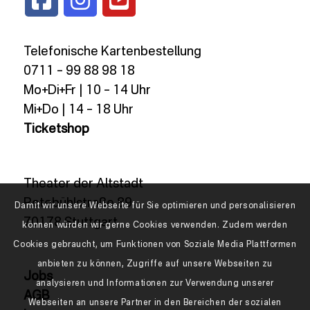
Telefonische Kartenbestellung
0711 – 99 88 98 18
Mo+Di+Fr | 10 – 14 Uhr
Mi+Do | 14 – 18 Uhr
Ticketshop
Theater der Altstadt
Rotebühlstraße 89
Damit wir unsere Webseite für Sie optimieren und personalisieren
70178 Stuttgart
können würden wir gerne Cookies verwenden. Zudem werden
Cookies gebraucht, um Funktionen von Soziale Media Plattformen
anbieten zu können, Zugriffe auf unsere Webseiten zu
Jobs
analysieren und Informationen zur Verwendung unserer
AGB
Webseiten an unsere Partner in den Bereichen der sozialen