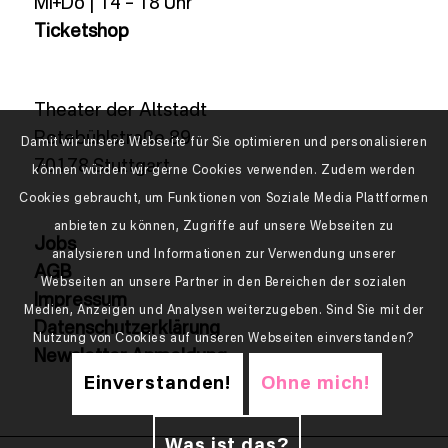
Mi+Do | 14 – 18 Uhr
Ticketshop
Theater der Altstadt
Rotebühlstraße 89
Damit wir unsere Webseite für Sie optimieren und personalisieren
70178 Stuttgart
können würden wir gerne Cookies verwenden. Zudem werden
Cookies gebraucht, um Funktionen von Soziale Media Plattformen
anbieten zu können, Zugriffe auf unsere Webseiten zu
Jobs
analysieren und Informationen zur Verwendung unserer
AGB
Webseiten an unsere Partner in den Bereichen der sozialen
Impressum
Medien, Anzeigen und Analysen weiterzugeben. Sind Sie mit der
Datenschutzerklärung
Nutzung von Cookies auf unseren Webseiten einverstanden?
Newsletter Anmeldung
Einverstanden!
Ohne mich!
Was ist das?