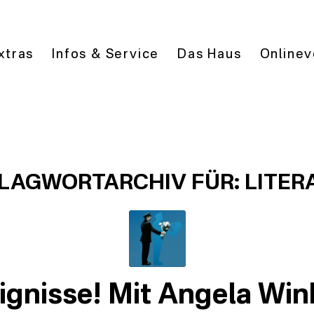
xtras
Infos & Service
Das Haus
Onlinev
LAGWORTARCHIV FÜR:
LITER
ignisse! Mit Angela Win