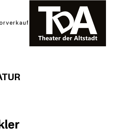
orverkauf
ATUR
kler