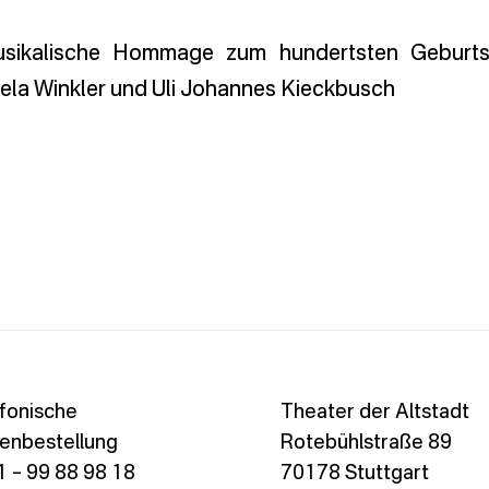
-musikalische Hommage zum hundertsten Geburt
la Winkler und Uli Johannes Kieckbusch
fonische
Theater der Altstadt
enbestellung
Rotebühlstraße 89
 – 99 88 98 18
70178 Stuttgart