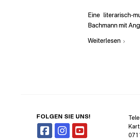
Eine literarisch
Bachmann mit Ange
Weiterlesen
FOLGEN SIE UNS!
Tele
Kart
0711