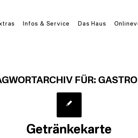
xtras
Infos & Service
Das Haus
Onlinev
AGWORTARCHIV FÜR:
GASTRO
Getränkekarte