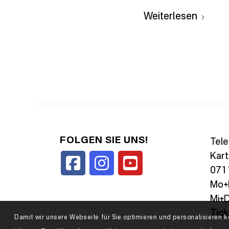
Weiterlesen
FOLGEN SIE UNS!
Tele
Kart
0711
Mo+D
Mi+D
Tic
Damit wir unsere Webseite für Sie optimieren und personalisiere