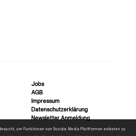
Jobs
AGB
Impressum
Datenschutzerklärung
Newsletter Anmeldung
raucht, um Funktionen von Soziale Media Plattformen anbieten zu