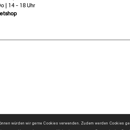
o | 14 – 18 Uhr
ketshop
n können würden wir gerne Cookies verwenden. Zudem werden Cookies geb