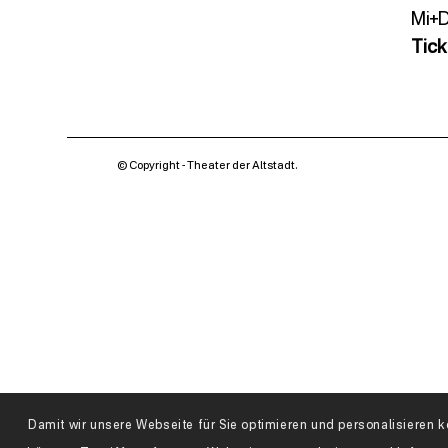
Mi+D
Tic
© Copyright - Theater der Altstadt.
Damit wir unsere Webseite für Sie optimieren und personalisiere