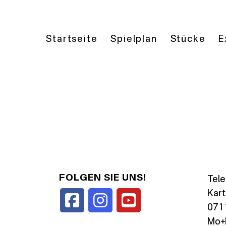
Startseite
Spielplan
Stücke
E
FOLGEN SIE UNS!
Tele
Kart
0711
Mo+D