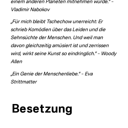
einem anderen Planeten mitnehmen würde.“ –
Vladimir Nabokov
„Für mich bleibt Tschechow unerreicht: Er
schrieb Komödien über das Leiden und die
Sehnsüchte der Menschen. Und weil man
davon gleichzeitig
amüsiert ist und zerrissen
wird, wirkt seine Kunst so eindringlich.“
– Woody
Allen
„Ein Genie der Menschenliebe.“ – Eva
Strittmatter
Besetzung