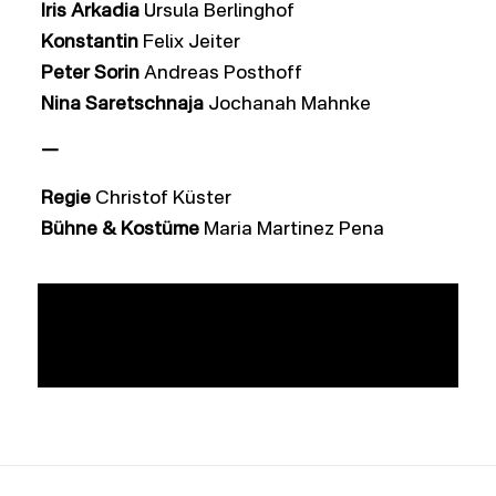
Iris Arkadia
Ursula Berlinghof
Konstantin
Felix Jeiter
Peter Sorin
Andreas Posthoff
Nina Saretschnaja
Jochanah Mahnke
—
Regie
Christof Küster
Bühne & Kostüme
Maria Martinez Pena
Zum Stück