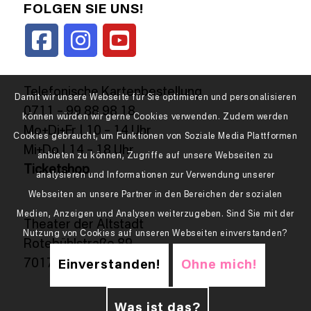
FOLGEN SIE UNS!
Telefonische Kartenbestellung
Damit wir unsere Webseite für Sie optimieren und personalisieren
0711 – 99 88 98 18
können würden wir gerne Cookies verwenden. Zudem werden
Mo+Di+Fr | 10 – 14 Uhr
Cookies gebraucht, um Funktionen von Soziale Media Plattformen
Mi+Do | 14 – 18 Uhr
anbieten zu können, Zugriffe auf unsere Webseiten zu
Ticketshop
analysieren und Informationen zur Verwendung unserer
Webseiten an unsere Partner in den Bereichen der sozialen
Medien, Anzeigen und Analysen weiterzugeben. Sind Sie mit der
Theater der Altstadt
Nutzung von Cookies auf unseren Webseiten einverstanden?
Rotebühlstraße 89
70178 Stuttgart
Einverstanden!
Ohne mich!
Was ist das?