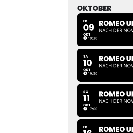
OKTOBER
ROMEO UN
FR
09
NACH DER NOV
OKT
19:30
ROMEO UN
SA
10
NACH DER NOV
OKT
19:30
ROMEO UN
SO
11
NACH DER NOV
OKT
17:00
ROMEO UN
FR