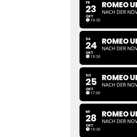
ROMEO UN
FR
23
NACH DER NOV
OKT
19:30
ROMEO UN
SA
24
NACH DER NOV
OKT
19:30
ROMEO UN
SO
25
NACH DER NOV
OKT
17:00
ROMEO UN
MI
28
NACH DER NOV
OKT
19:30