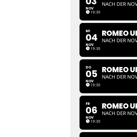
03
NACH DER NOV
NOV
19:30
ROMEO UN
MI
04
NACH DER NOV
NOV
19:30
ROMEO UN
DO
05
NACH DER NOV
NOV
19:30
ROMEO UN
FR
06
NACH DER NOV
NOV
19:30