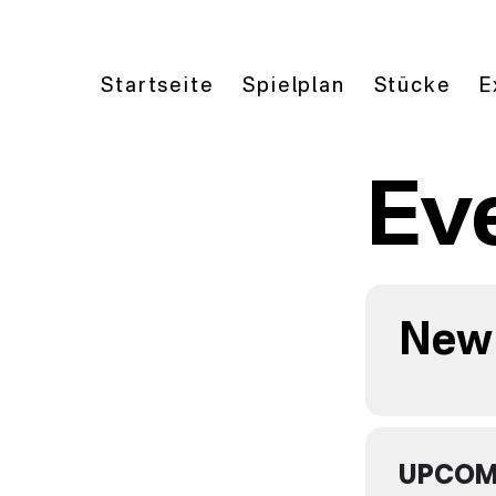
Startseite
Spielplan
Stücke
E
Ev
New 
UPCOM