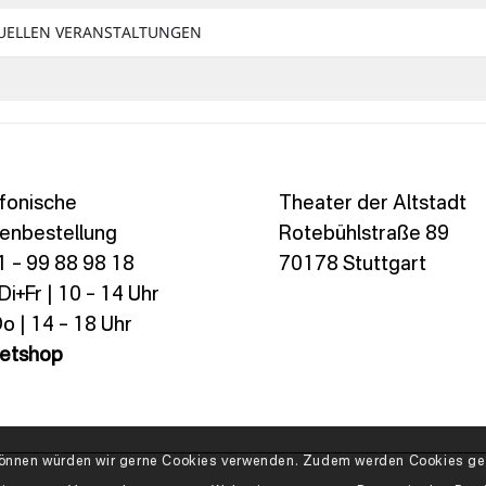
TUELLEN VERANSTALTUNGEN
fonische
Theater der Altstadt
enbestellung
Rotebühlstraße 89
 – 99 88 98 18
70178 Stuttgart
i+Fr | 10 – 14 Uhr
o | 14 – 18 Uhr
ketshop
n können würden wir gerne Cookies verwenden. Zudem werden Cookies geb