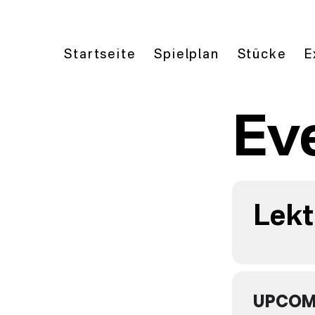
Startseite
Spielplan
Stücke
E
Ev
Lekt
UPCOM