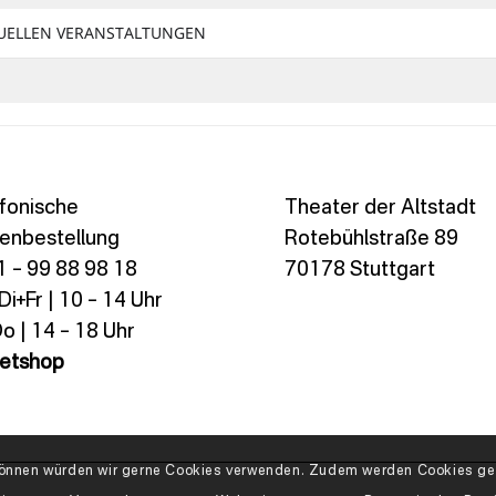
TUELLEN VERANSTALTUNGEN
fonische
Theater der Altstadt
enbestellung
Rotebühlstraße 89
 – 99 88 98 18
70178 Stuttgart
i+Fr | 10 – 14 Uhr
o | 14 – 18 Uhr
ketshop
n können würden wir gerne Cookies verwenden. Zudem werden Cookies geb