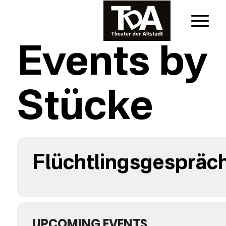
Events by
Stücke
Flüchtlingsgespräc
UPCOMING EVENTS