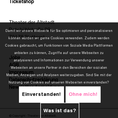
Ticketshop
Theater der Altstadt
Rotebühlstraße 89
Damit wir unsere Webseite für Sie optimieren und personalisieren
70178 Stuttgart
können würden wir gerne Cookies verwenden. Zudem werden
Cookies gebraucht, um Funktionen von Soziale Media Plattformen
anbieten zu können, Zugriffe auf unsere Webseiten zu
Jobs
analysieren und Informationen zur Verwendung unserer
AGB
Webseiten an unsere Partner in den Bereichen der sozialen
Impressum
Medien, Anzeigen und Analysen weiterzugeben. Sind Sie mit der
Datenschutzerklärung
Nutzung von Cookies auf unseren Webseiten einverstanden?
Newsletter Anmeldung
Einverstanden!
Ohne mich!
Was ist das?
© Copyright - Theater der Altstadt.