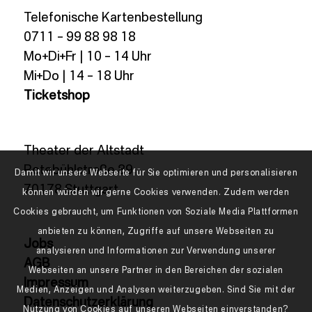
Telefonische Kartenbestellung
0711 – 99 88 98 18
Mo+Di+Fr | 10 – 14 Uhr
Mi+Do | 14 – 18 Uhr
Ticketshop
Theater der Altstadt
Rotebühlstraße 89
Damit wir unsere Webseite für Sie optimieren und personalisieren
70178 Stuttgart
können würden wir gerne Cookies verwenden. Zudem werden
Cookies gebraucht, um Funktionen von Soziale Media Plattformen
anbieten zu können, Zugriffe auf unsere Webseiten zu
Jobs
analysieren und Informationen zur Verwendung unserer
AGB
Webseiten an unsere Partner in den Bereichen der sozialen
Impressum
Medien, Anzeigen und Analysen weiterzugeben. Sind Sie mit der
Datenschutzerklärung
Nutzung von Cookies auf unseren Webseiten einverstanden?