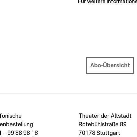
Für weitere Informatio
Abo-Übersicht
fonische
Theater der Altstadt
enbestellung
Rotebühlstraße 89
 – 99 88 98 18
70178 Stuttgart