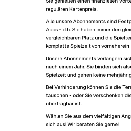
Sie genießen einen finanziellen Vor
regulären Kartenpreis.
Alle unsere Abonnements sind Festp
Abos – d.h. Sie haben immer den gle
vergleichbaren Platz und die Spielte
komplette Spielzeit von vorneherein 
Unsere Abonnements verlängern sic
nach einem Jahr. Sie binden sich als
Spielzeit und gehen keine mehrjähri
Bei Verhinderung können Sie die Ter
tauschen – oder Sie verschenken di
übertragbar ist.
Wählen Sie aus dem vielfältigen An
sich aus! Wir beraten Sie gerne!