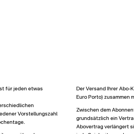
t für jeden etwas
Der Versand Ihrer Abo-Ka
Euro Porto) zusammen m
erschiedlichen
Zwischen dem Abonnen
iedener Vorstellungszahl
grundsätzlich ein Vertra
ochentage.
Abovertrag verlängert s