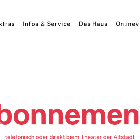
xtras
Infos & Service
Das Haus
Onlinev
bonnemen
telefonisch oder direkt beim Theater der Altstadt