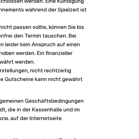
eschlossen werden. Eine Kündigung
nements während der Spielzeit ist
icht passen sollte, können Sie bis
nfrei den Termin tauschen. Bei
 leider kein Anspruch auf einen
oben werden. Ein finanzieller
ewährt werden.
stellungen, nicht rechtzeitig
ne Gutscheine kann nicht gewährt
Allgemeinen Geschäftsbedingungen
t, die in der Kassenhalle und im
w. auf der Internetseite